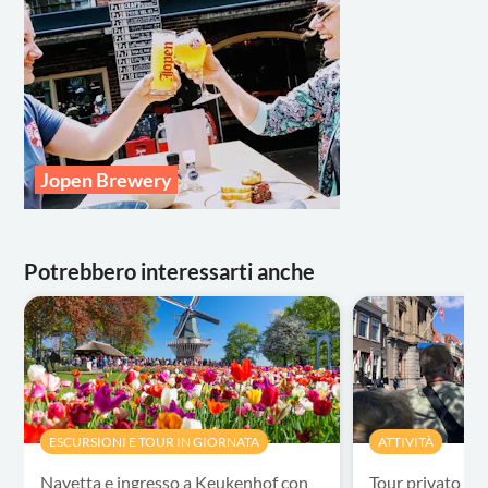
Jopen Brewery
Potrebbero interessarti anche
ESCURSIONI E TOUR IN GIORNATA
ATTIVITÀ
Navetta e ingresso a Keukenhof con
Tour privato a 