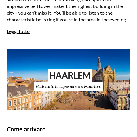
impressive bell tower make it the highest building in the
city - you can’t miss it! You’ll be able to listen to the
characteristic bells ring if you’re in the area in the evening.
Leggi tutto
HAARLEM
Vedi tutte le esperienze a Haarlem
Come arrivarci