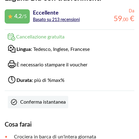
Da
Eccellente
4,2
/5
59
€
,
00
Basato su 213 recensioni
Cancellazione gratuita
Lingua:
Tedesco, Inglese, Francese
È necessario stampare il voucher
Durata:
più di %max%
Conferma istantanea
Cosa farai
Crociera in barca di un'intera giornata