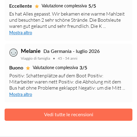
Eccellente
5/5
Valutazione complessiva
Es hat Alles gepasst. Wir bekamen eine warme Mahlzeit
und besuchten 2 sehr schöne Strände. Die Bootsleute
waren gut gelaunt und sehr freundlich. Die K ...
Mostra altro
Melanie
Da Germania - luglio 2026
Viaggio di famiglia
45 - 54 anni
Buono
3/5
Valutazione complessiva
Positiv: Schattenplätze auf dem Boot Positiv:
Mitarbeiter waren nett Positiv: die Abholung mit dem
Bus hat ohne Probleme geklappt Negativ: um die Mitt ...
Mostra altro
Vedi tutte le recensioni