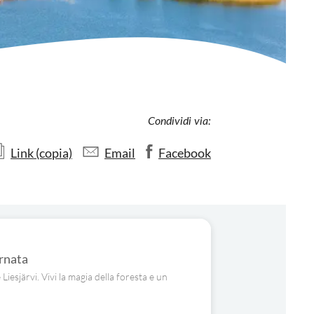
Condividi via:
Link (copia)
Email
Facebook
ornata
Liesjärvi. Vivi la magia della foresta e un