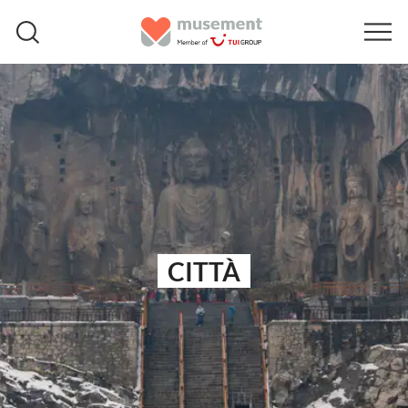
CITTÀ