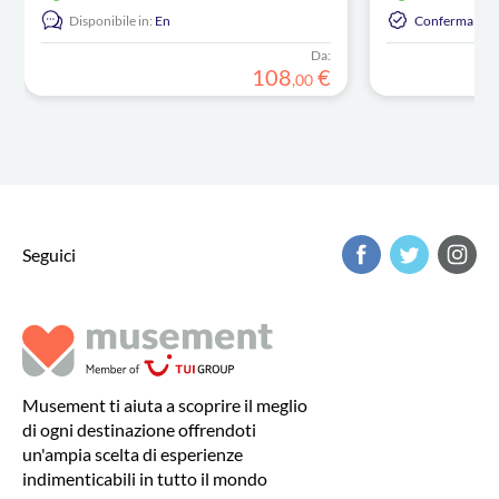
Disponibile in:
En
Conferma Ista
Da:
108
€
,
00
Seguici
Musement ti aiuta a scoprire il meglio
di ogni destinazione offrendoti
un'ampia scelta di esperienze
indimenticabili in tutto il mondo