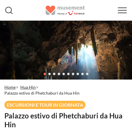
Home
Hua Hin
Palazzo estivo di Phetchaburi da Hua Hin
ESCURSIONI E TOUR IN GIORNATA
Palazzo estivo di Phetchaburi da Hua
Hin