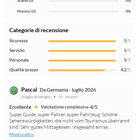
Scarso (0)
0%
Pessimo (0)
0%
Categorie di recensione
Sicurezza
5
/5
Servizio
5
/5
Personale
5
/5
Qualità-prezzo
4,2
/5
Pascal
Da Germania - luglio 2026
Viaggio di famiglia
55 - 64 anni
Eccellente
4/5
Valutazione complessiva
Super Guide, super Fahrer, super Fahrzeug. Schöne
Sehenswürdigkeiten, die nicht vom Tourismus überrannt
sind. Sehr gutes Mittagessen. Insgesamt ein se ...
Mostra altro