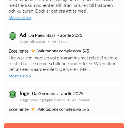
med flera komponenter allt ifrån naturen till historien
och kulturen. Dock är det bra att ta med ...
Mostra altro
Ad
Da Paesi Bassi - aprile 2025
Viaggio di coppia
45 - 54 anni
Eccellente
5/5
Valutazione complessiva
Het was een mooi en vol programma met relatief weinig
reistijd tussen de verschillende onderdelen. Wij hebben
het als een waardevolle trip ervaren. Me ...
Mostra altro
Inge
Da Germania - aprile 2025
Viaggio con un gruppo di amici
45 - 54 anni
Eccellente
5/5
Valutazione complessiva