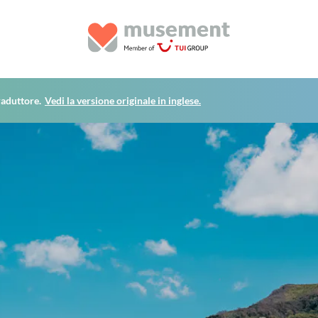
raduttore.
Vedi la versione originale in inglese.