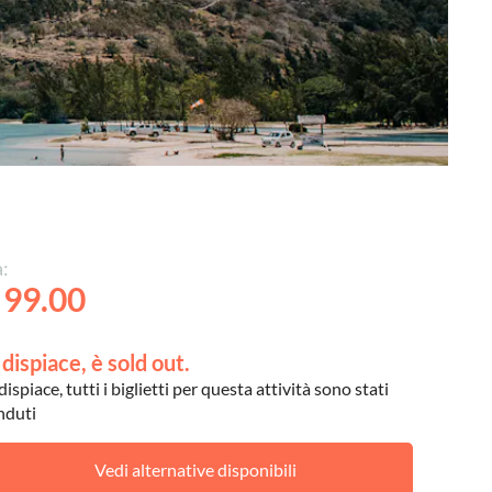
:
 99.00
 dispiace, è sold out.
dispiace, tutti i biglietti per questa attività sono stati
nduti
Vedi alternative disponibili