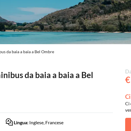
bus da baia a baia a Bel Ombre
Da
inibus da baia a baia a Bel
€
Ci
Ci 
ve
Lingua:
Inglese, Francese