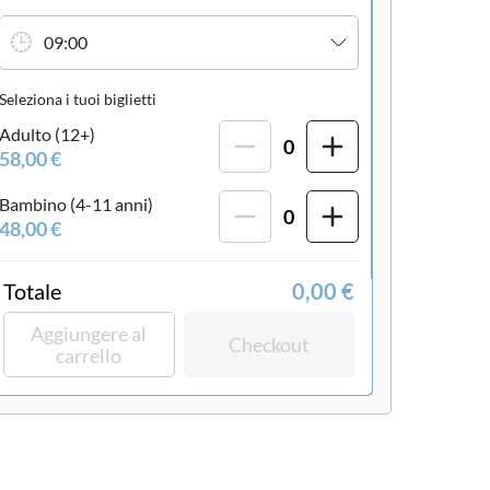
09:00
Seleziona i tuoi biglietti
Adulto (12+)
0
58,00 €
Bambino (4-11 anni)
0
48,00 €
Totale
0,00 €
Aggiungere al
Checkout
carrello