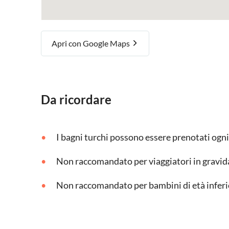
Apri con Google Maps
Da ricordare
I bagni turchi possono essere prenotati ogni 
Non raccomandato per viaggiatori in gravi
Non raccomandato per bambini di età inferio