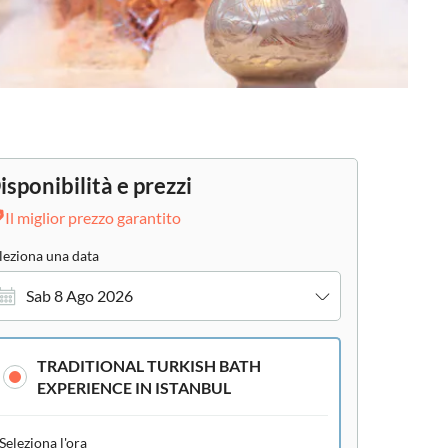
isponibilità e prezzi
Il miglior prezzo garantito
leziona una data
Sab 8 Ago 2026
TRADITIONAL TURKISH BATH
EXPERIENCE IN ISTANBUL
Seleziona l'ora