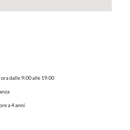
ora dalle 9:00 alle 19:00
danza
re a 4 anni