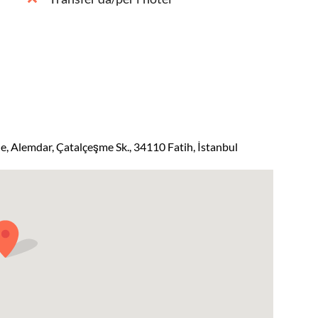
, Alemdar, Çatalçeşme Sk., 34110 Fatih, İstanbul