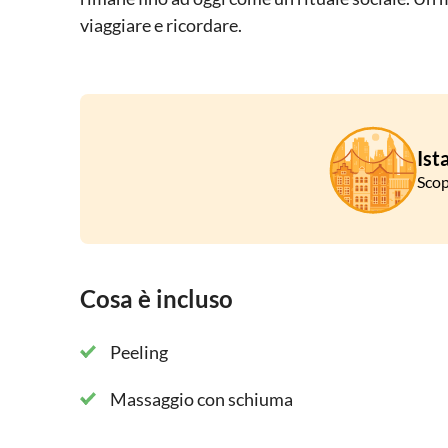
viaggiare e ricordare.
Ist
Scop
Cosa è incluso
Peeling
Massaggio con schiuma