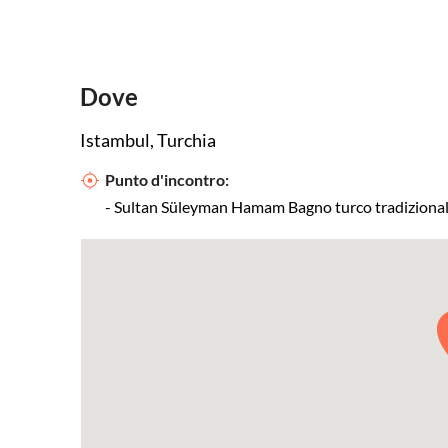
Dove
Istambul, Turchia
Punto d'incontro:
- Sultan Süleyman Hamam Bagno turco tradizionale