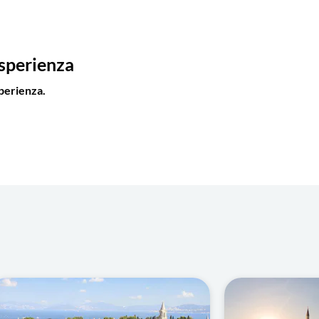
esperienza
perienza.