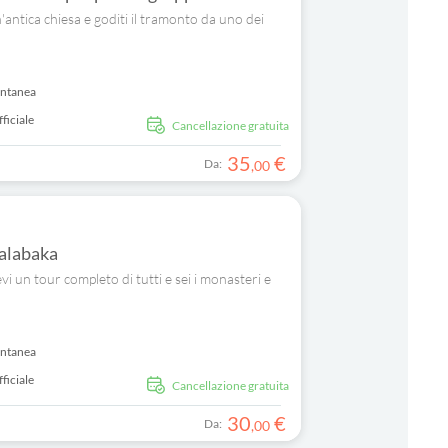
'antica chiesa e goditi il tramonto da uno dei
antanea
ficiale
Cancellazione gratuita
35
€
Da:
,
00
Kalabaka
un tour completo di tutti e sei i monasteri e
antanea
ficiale
Cancellazione gratuita
30
€
Da:
,
00