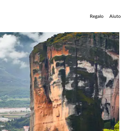
Regalo
Aiuto