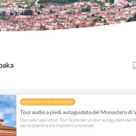
mbaka
ATTRAZIONI E TOUR GUIDATI
Tour audio a piedi autoguidato del Monastero di
Scaricate l'app Action Tour Guide per un tour autoguidato del 
storia bizantina e le tradizioni ortodosse.