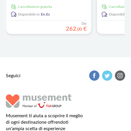
Cancellazione gratuita
Cancellazione
Disponibile in:
En,
Es
Disponibile in
Da:
262
€
,
00
Seguici
Musement ti aiuta a scoprire il meglio
di ogni destinazione offrendoti
un'ampia scelta di esperienze