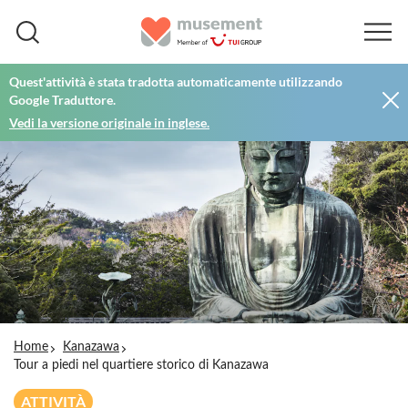
Quest'attività è stata tradotta automaticamente utilizzando
Google Traduttore.
Vedi la versione originale in inglese.
Home
Kanazawa
Tour a piedi nel quartiere storico di Kanazawa
ATTIVITÀ