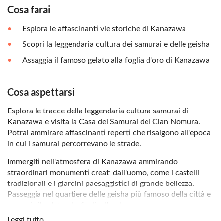
Cosa farai
Esplora le affascinanti vie storiche di Kanazawa
Scopri la leggendaria cultura dei samurai e delle geisha
Assaggia il famoso gelato alla foglia d'oro di Kanazawa
Cosa aspettarsi
Esplora le tracce della leggendaria cultura samurai di
Kanazawa e visita la Casa dei Samurai del Clan Nomura.
Potrai ammirare affascinanti reperti che risalgono all'epoca
in cui i samurai percorrevano le strade.
Immergiti nell'atmosfera di Kanazawa ammirando
straordinari monumenti creati dall'uomo, come i castelli
tradizionali e i giardini paesaggistici di grande bellezza.
Passeggia nel quartiere delle geisha più famoso della città e
assaggia il gelato alla foglia d'oro!
Leggi tutto