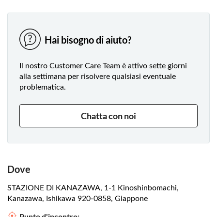
Hai bisogno di aiuto?
Il nostro Customer Care Team è attivo sette giorni
alla settimana per risolvere qualsiasi eventuale
problematica.
Chatta con noi
Dove
STAZIONE DI KANAZAWA, 1-1 Kinoshinbomachi,
Kanazawa, Ishikawa 920-0858, Giappone
Punto d'incontro: