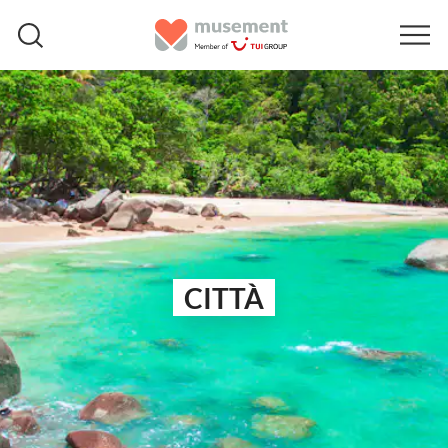
CITTÀ