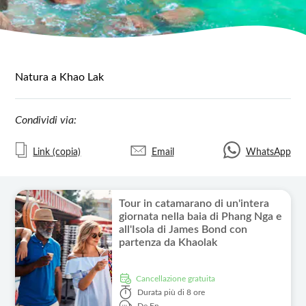
Natura a Khao Lak
Condividi via:
Link (copia)
Email
WhatsApp
Tour in catamarano di un'intera
giornata nella baia di Phang Nga e
all'Isola di James Bond con
partenza da Khaolak
Cancellazione gratuita
Durata
più di 8 ore