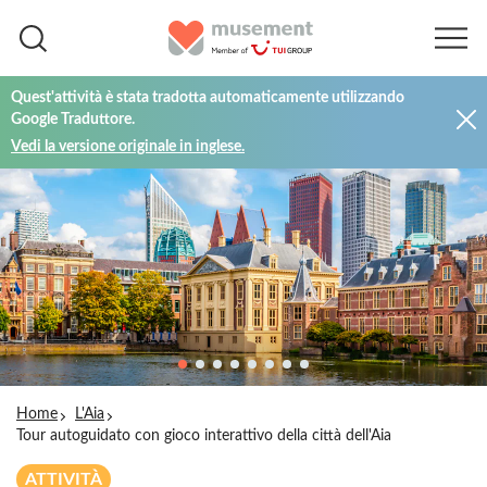
Quest'attività è stata tradotta automaticamente utilizzando
Google Traduttore.
Vedi la versione originale in inglese.
Home
L'Aia
Tour autoguidato con gioco interattivo della città dell'Aia
ATTIVITÀ