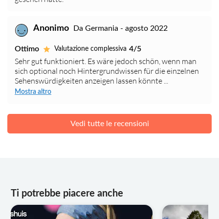
Anonimo
Da Germania - agosto 2022
Ottimo
4/5
Valutazione complessiva
Sehr gut funktioniert. Es wäre jedoch schön, wenn man
sich optional noch Hintergrundwissen für die einzelnen
Sehenswürdigkeiten anzeigen lassen könnte ...
Mostra altro
Vedi tutte le recensioni
Ti potrebbe piacere anche