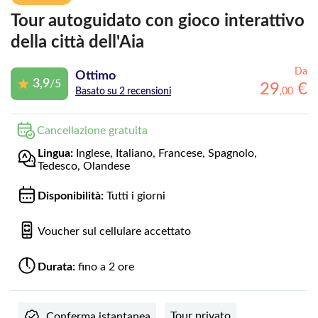
Tour autoguidato con gioco interattivo
della città dell'Aia
Da
Ottimo
3,9
/5
29
€
,
00
Basato su 2 recensioni
Cancellazione gratuita
Lingua:
Inglese, Italiano, Francese, Spagnolo,
Tedesco, Olandese
Disponibilità:
Tutti i giorni
Voucher sul cellulare accettato
Durata:
fino a 2 ore
Tour privato
Conferma istantanea