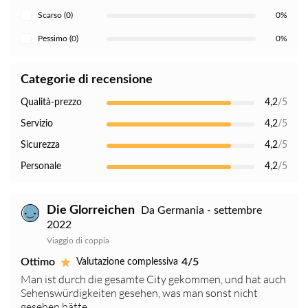
Scarso (0)
0%
Pessimo (0)
0%
Categorie di recensione
Qualità-prezzo
4,2
/5
Servizio
4,2
/5
Sicurezza
4,2
/5
Personale
4,2
/5
Die Glorreichen
Da Germania - settembre
2022
Viaggio di coppia
Ottimo
4/5
Valutazione complessiva
Man ist durch die gesamte City gekommen, und hat auch
Sehenswürdigkeiten gesehen, was man sonst nicht
gesehen hätte.