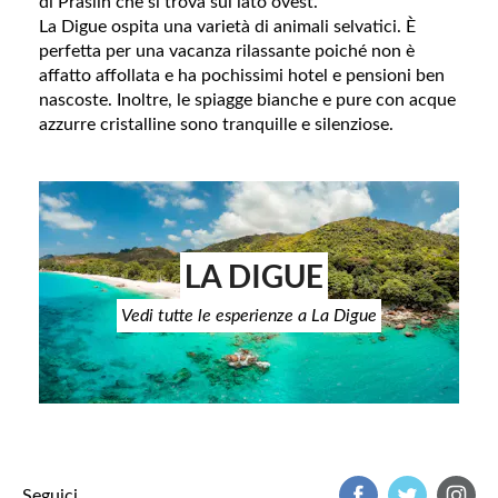
di Praslin che si trova sul lato ovest.
La Digue ospita una varietà di animali selvatici. È
perfetta per una vacanza rilassante poiché non è
affatto affollata e ha pochissimi hotel e pensioni ben
nascoste. Inoltre, le spiagge bianche e pure con acque
azzurre cristalline sono tranquille e silenziose.
LA DIGUE
Vedi tutte le esperienze a La Digue
Seguici