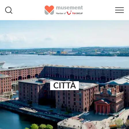
CITTÀ