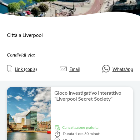
Città a Liverpool
Condividi via:
Link (copia)
Email
WhatsApp
Gioco investigativo interattivo
"Liverpool Secret Society"
Cancellazione gratuita
Durata
1 ora 30 minuti