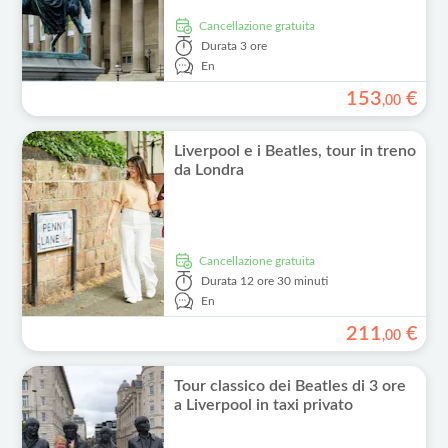
Cancellazione gratuita
Durata
3 ore
En
153
€
,
00
Liverpool e i Beatles, tour in treno
da Londra
Cancellazione gratuita
Durata
12 ore 30 minuti
En
211
€
,
00
Tour classico dei Beatles di 3 ore
a Liverpool in taxi privato