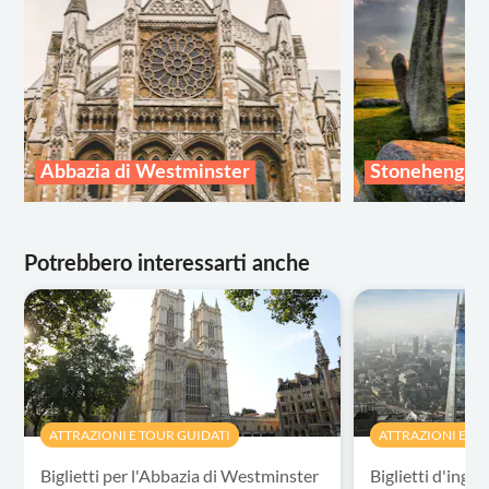
Abbazia di Westminster
Stonehenge
Potrebbero interessarti anche
ATTRAZIONI E TOUR GUIDATI
ATTRAZIONI E TO
Biglietti per l'Abbazia di Westminster
Biglietti d'ingr