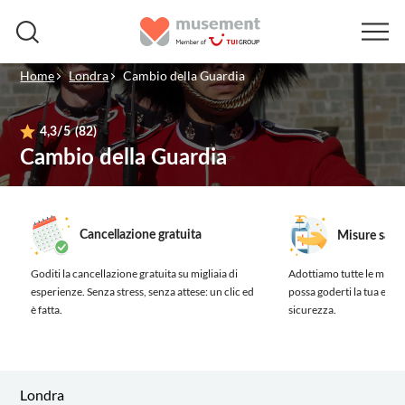
Home
Londra
Cambio della Guardia
4,3
/5
(82)
Cambio della Guardia
Cancellazione gratuita
Misure sanit
Goditi la cancellazione gratuita su migliaia di
Adottiamo tutte le misure
esperienze.
Senza stress, senza attese: un clic ed
possa goderti la tua esp
è fatta.
sicurezza.
Londra