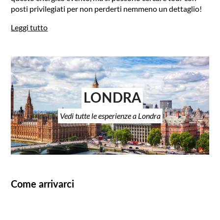
posti privilegiati per non perderti nemmeno un dettaglio!
Leggi tutto
LONDRA
Vedi tutte le esperienze a Londra
Come arrivarci