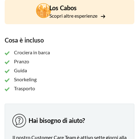
Los Cabos
Scopri altre esperienze
Cosa è incluso
Crociera in barca
Pranzo
Guida
Snorkeling
Trasporto
Hai bisogno di aiuto?
Il nostro Customer Care Team è attivo sette giorni alla