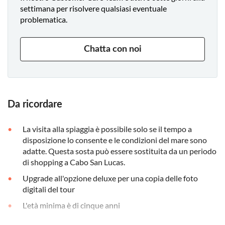
settimana per risolvere qualsiasi eventuale
problematica.
Chatta con noi
Da ricordare
La visita alla spiaggia è possibile solo se il tempo a
disposizione lo consente e le condizioni del mare sono
adatte. Questa sosta può essere sostituita da un periodo
di shopping a Cabo San Lucas.
Upgrade all'opzione deluxe per una copia delle foto
digitali del tour
L'età minima è di cinque anni
Non è inclusa una tassa di accesso alla marina di 2 dollari