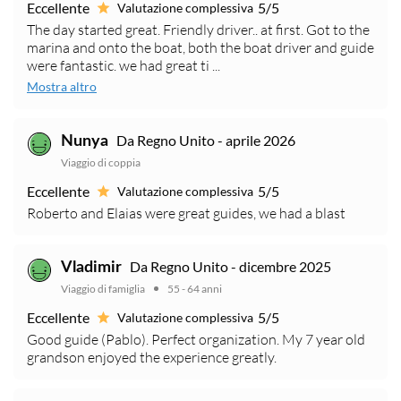
Eccellente
5/5
Valutazione complessiva
The day started great. Friendly driver.. at first. Got to the
marina and onto the boat, both the boat driver and guide
were fantastic. we had great ti ...
Mostra altro
Da Regno Unito - aprile 2026
Nunya
Viaggio di coppia
Eccellente
5/5
Valutazione complessiva
Roberto and Elaias were great guides, we had a blast
Da Regno Unito - dicembre 2025
Vladimir
Viaggio di famiglia
55 - 64 anni
Eccellente
5/5
Valutazione complessiva
Good guide (Pablo). Perfect organization. My 7 year old
grandson enjoyed the experience greatly.