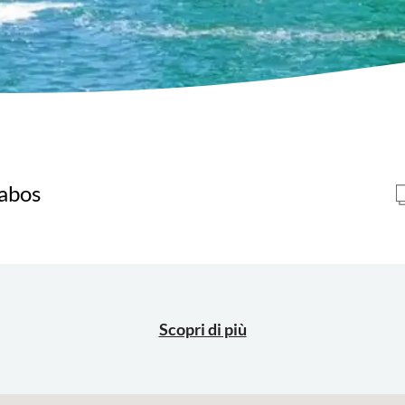
Cabos
Scopri di più