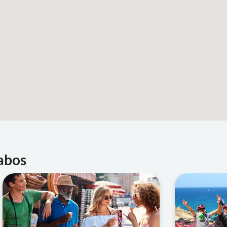
Cabos