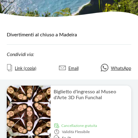
Divertimenti al chiuso a Madeira
Condividi via:
Link (copia)
Email
WhatsApp
Biglietto d'ingresso al Museo
d'Arte 3D Fun Funchal
Cancellazione gratuita
Validità
Flessibile