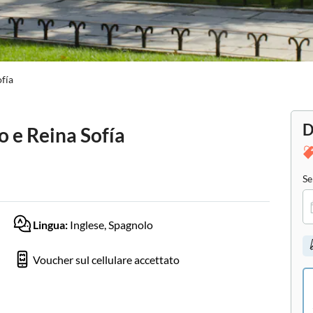
ofía
D
o e Reina Sofía
Se
Lingua:
Inglese, Spagnolo
Voucher sul cellulare accettato