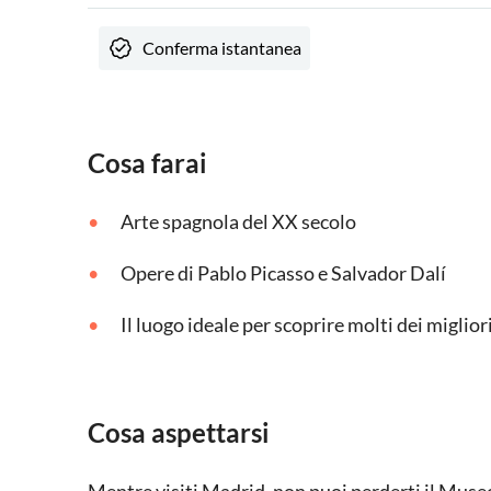
Conferma istantanea
Cosa farai
Arte spagnola del XX secolo
Opere di Pablo Picasso e Salvador Dalí
Il luogo ideale per scoprire molti dei migliori
Cosa aspettarsi