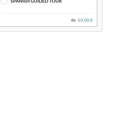
SPANISH GUIDED TOUR
69,00 €
da