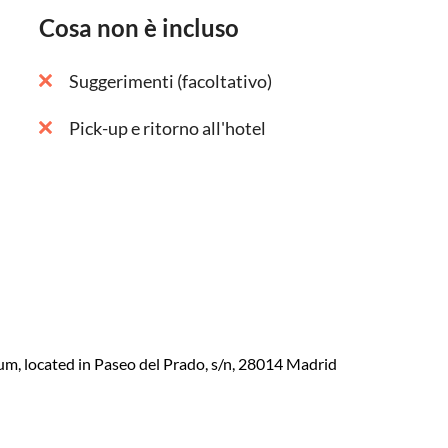
Cosa non è incluso
Suggerimenti (facoltativo)
Pick-up e ritorno all'hotel
um, located in Paseo del Prado, s/n, 28014 Madrid