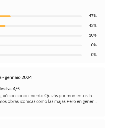
47%
43%
10%
0%
0%
 - gennaio 2024
4/5
lessiva
 guió con conocimiento Quizás por momentos la
mos obras iconicas cómo las majas Pero en gener ...