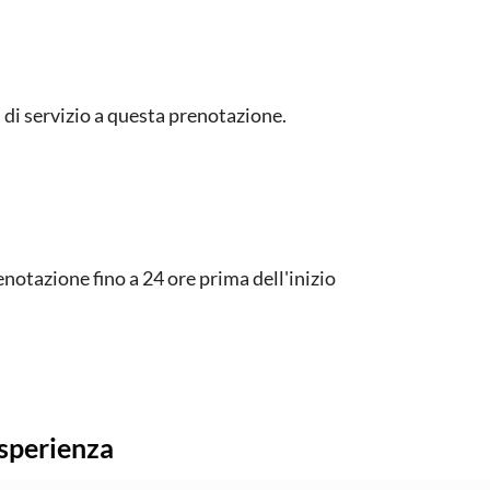
di servizio a questa prenotazione.
notazione fino a 24 ore prima dell'inizio
esperienza