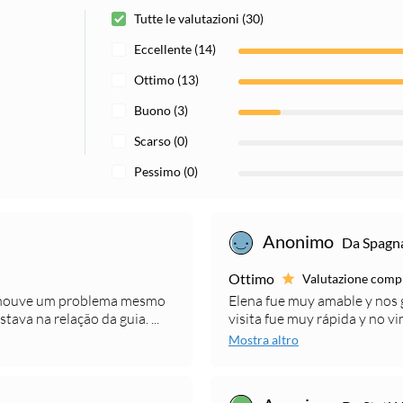
Tutte le valutazioni (30)
Eccellente (14)
Ottimo (13)
Buono (3)
Scarso (0)
Pessimo (0)
Anonimo
Da Spagna
Ottimo
Valutazione comp
Só houve um problema mesmo
Elena fue muy amable y nos
va na relação da guia. ...
visita fue muy rápida y no vi
Mostra altro