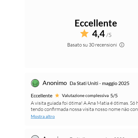
Eccellente
4,4
/5
Basato su 30 recensioni
Anonimo
Da Stati Uniti - maggio 2025
Eccellente
5/5
Valutazione complessiva
A visita guiada foi ótima! A Ana Matia é ótimas. 
tendo confirmada nossa visita nosso nome não consta
Mostra altro