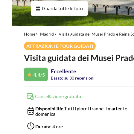
Guarda tutte le foto
Home
Madrid
Visita guidata dei Musei Prado e Reina S
ATTRAZIONI E TOUR GUIDATI
Visita guidata dei Musei Prad
Eccellente
4,4
/5
Basato su 30 recensioni
Cancellazione gratuita
Disponibilità:
Tutti i giorni tranne il martedì e
domenica
Durata:
4 ore