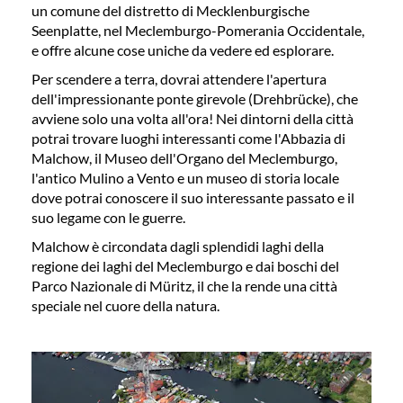
un comune del distretto di Mecklenburgische
Seenplatte, nel Meclemburgo-Pomerania Occidentale,
e offre alcune cose uniche da vedere ed esplorare.
Per scendere a terra, dovrai attendere l'apertura
dell'impressionante ponte girevole (Drehbrücke), che
avviene solo una volta all'ora! Nei dintorni della città
potrai trovare luoghi interessanti come l'Abbazia di
Malchow, il Museo dell'Organo del Meclemburgo,
l'antico Mulino a Vento e un museo di storia locale
dove potrai conoscere il suo interessante passato e il
suo legame con le guerre.
Malchow è circondata dagli splendidi laghi della
regione dei laghi del Meclemburgo e dai boschi del
Parco Nazionale di Müritz, il che la rende una città
speciale nel cuore della natura.