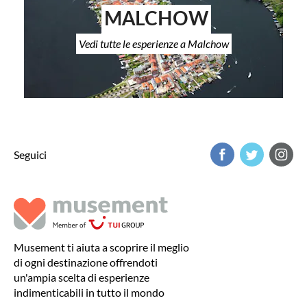
MALCHOW
Vedi tutte le esperienze a Malchow
Seguici
Musement ti aiuta a scoprire il meglio
di ogni destinazione offrendoti
un'ampia scelta di esperienze
indimenticabili in tutto il mondo