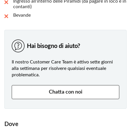
Ingresso all'interno delle Piramidi (da pagare in loco e in
contanti)
Bevande
Hai bisogno di aiuto?
Il nostro Customer Care Team è attivo sette giorni
alla settimana per risolvere qualsiasi eventuale
problematica.
Chatta con noi
Dove