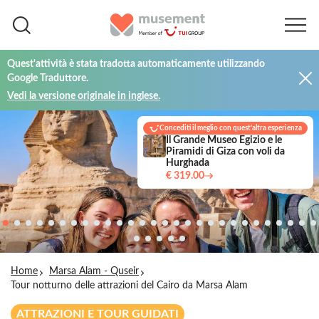
Quest'attività è stata tradotta automaticamente utilizzando
Google Traduttore.
Vedi la versione originale in inglese.
Concediti il meglio con quest'altra esperienza
Il Grande Museo Egizio e le
Piramidi di Giza con voli da
Hurghada
€ 319.00
Home
Marsa Alam - Quseir
Tour notturno delle attrazioni del Cairo da Marsa Alam
ATTRAZIONI E TOUR GUIDATI