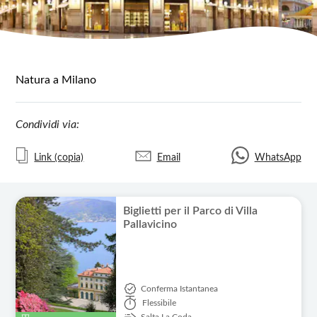
Natura a Milano
Condividi via:
Link (copia)
Email
WhatsApp
Biglietti per il Parco di Villa
Pallavicino
Conferma Istantanea
Flessibile