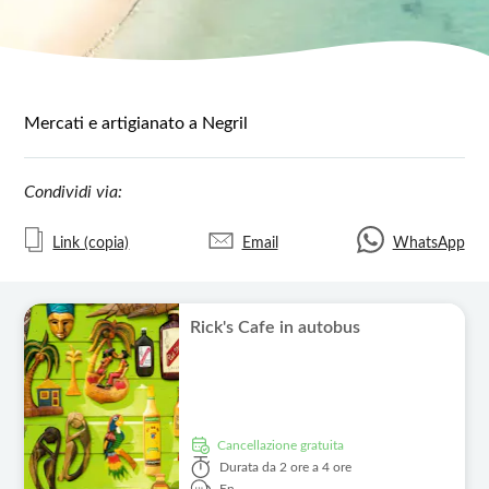
Mercati e artigianato a Negril
Condividi via:
Link (copia)
Email
WhatsApp
Rick's Cafe in autobus
Cancellazione gratuita
Durata
da 2 ore a 4 ore