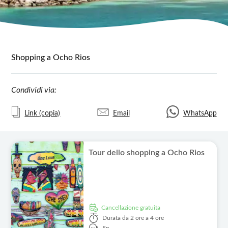
Shopping a Ocho Rios
Condividi via:
Link (copia)
Email
WhatsApp
Tour dello shopping a Ocho Rios
Cancellazione gratuita
Durata
da 2 ore a 4 ore