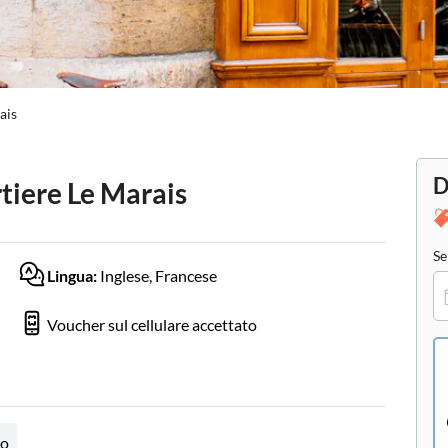
ais
D
rtiere Le Marais
Se
Lingua:
Inglese, Francese
Voucher sul cellulare accettato
to