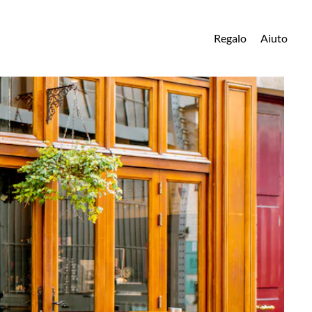
Regalo
Aiuto