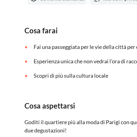
Cosa farai
Fai una passeggiata per le vie della città pe
Esperienza unica che non vedrai l'ora di rac
Scopri di più sulla cultura locale
Cosa aspettarsi
Goditi il quartiere più alla moda di Parigi con qu
due degustazioni!