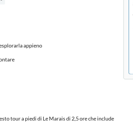
r esplorarla appieno
contare
esto tour a piedi di Le Marais di 2,5 ore che include