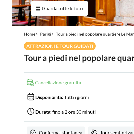
Guarda tutte le foto
Home
Parigi
Tour a piedi nel popolare quartiere Le Mar
ATTRAZIONI E TOUR GUIDATI
Tour a piedi nel popolare qua
Cancellazione gratuita
Disponibilità:
Tutti i giorni
Durata:
fino a 2 ore 30 minuti
Conferma istantanea
Tour semi-priva