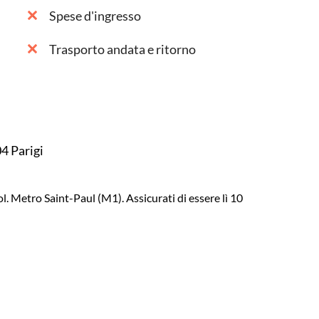
Spese d'ingresso
Trasporto andata e ritorno
4 Parigi
. Metro Saint-Paul (M1). Assicurati di essere lì 10