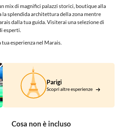
un mix di magnifici palazzi storici, boutique alla
a la splendida architettura della zona mentre
rais dalla tua guida. Visiterai una selezione di
di esperti.
 tua esperienza nel Marais.
Parigi
Scopri altre esperienze
Cosa non è incluso