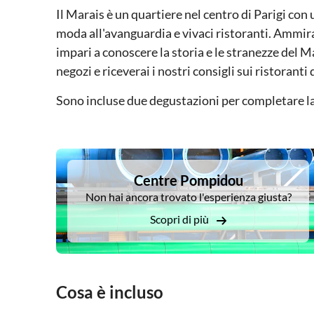
Il Marais è un quartiere nel centro di Parigi con 
moda all'avanguardia e vivaci ristoranti. Ammir
impari a conoscere la storia e le stranezze del Ma
negozi e riceverai i nostri consigli sui ristoranti 
Sono incluse due degustazioni per completare la
DSA1Centre Pompidou
Centre Pompidou
Non hai ancora trovato l'esperienza giusta?
Scopri di più
Cosa è incluso