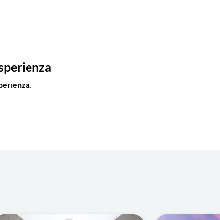
esperienza
perienza.