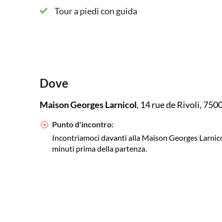
Tour a piedi con guida
Dove
Maison Georges Larnicol
,
14 rue de Rivoli, 7500
Punto d'incontro:
Incontriamoci davanti alla Maison Georges Larnicol
minuti prima della partenza.