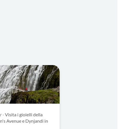
r -
Visita i gioielli della
n's Avenue e Dynjandi in