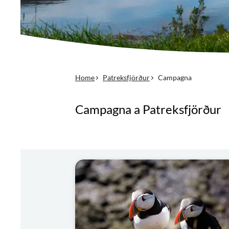
Home
Patreksfjörður
Campagna
Campagna a Patreksfjörður