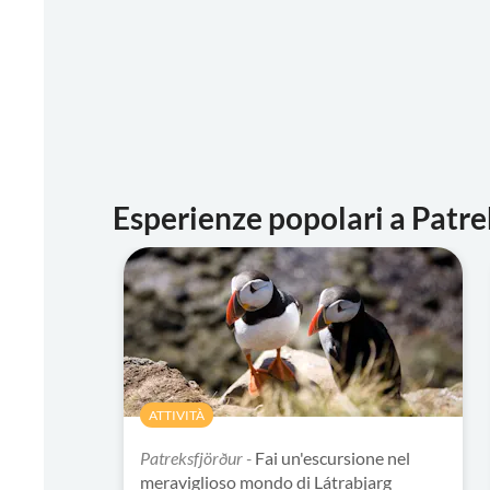
Esperienze popolari a Patre
ATTIVITÀ
Patreksfjörður -
Fai un'escursione nel
meraviglioso mondo di Látrabjarg