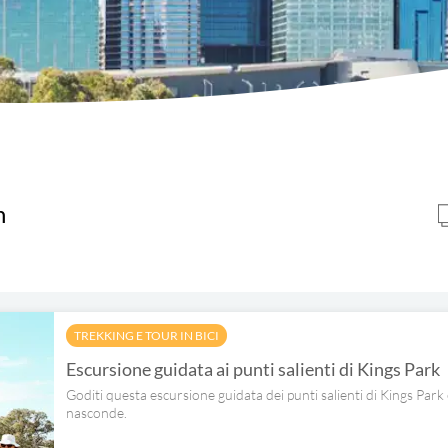
h
TREKKING E TOUR IN BICI
Escursione guidata ai punti salienti di Kings Park
Goditi questa escursione guidata dei punti salienti di Kings Park 
nasconde.