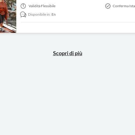
Validità
Flessibile
Conferma Ist
Disponibile in:
En
Scopri di più