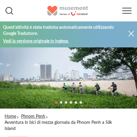
Quest'attività è stata tradotta automaticamente utilizzando
Google Traduttore.
Vedi la versione originale in inglese.
Home
Phnom Penh
Avventura in bici di mezza giornata da Phnom Penh a Silk
Island