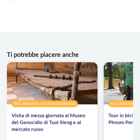
Ti potrebbe piacere anche
ESCURSIONI E TOUR IN GIORNATA
ESCURSIONI E 
Visita di mezza giornata al Museo
Tour in bicicl
del Genocidio di Tuol Sleng e al
Phnom Penh
mercato russo