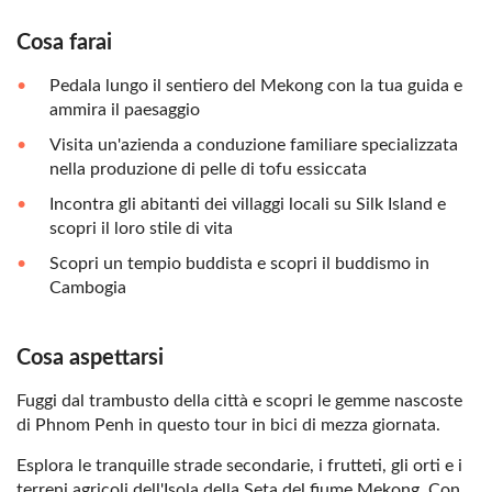
Cosa farai
Pedala lungo il sentiero del Mekong con la tua guida e
ammira il paesaggio
Visita un'azienda a conduzione familiare specializzata
nella produzione di pelle di tofu essiccata
Incontra gli abitanti dei villaggi locali su Silk Island e
scopri il loro stile di vita
Scopri un tempio buddista e scopri il buddismo in
Cambogia
Cosa aspettarsi
Fuggi dal trambusto della città e scopri le gemme nascoste
di Phnom Penh in questo tour in bici di mezza giornata.
Esplora le tranquille strade secondarie, i frutteti, gli orti e i
terreni agricoli dell'Isola della Seta del fiume Mekong. Con