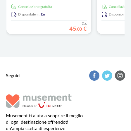
Cancellazione gratuita
Cancellazione
Disponibile in:
En
Disponibile in
Da:
45
€
,
00
Seguici
Musement ti aiuta a scoprire il meglio
di ogni destinazione offrendoti
un'ampia scelta di esperienze