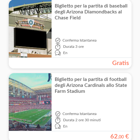
Biglietto per la partita di baseball
degli Arizona Diamondbacks al
Chase Field
Conferma Istantanea
Durata
3 ore
En
Gratis
Biglietto per la partita di football
degli Arizona Cardinals allo State
Farm Stadium
Conferma Istantanea
Durata
2 ore 30 minuti
En
62
€
,
00