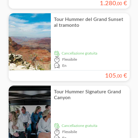
1
.
280
€
,
00
Tour Hummer del Grand Sunset
al tramonto
Cancellazione gratuita
Flessibile
En
105
€
,
00
Tour Hummer Signature Grand
Canyon
Cancellazione gratuita
Flessibile
En