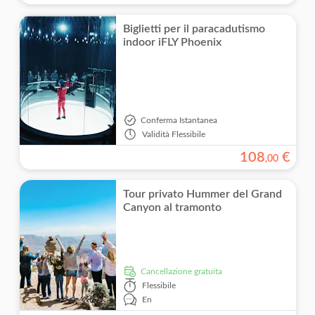
Biglietti per il paracadutismo
indoor iFLY Phoenix
Conferma Istantanea
Validità
Flessibile
108
€
,
00
Tour privato Hummer del Grand
Canyon al tramonto
Cancellazione gratuita
Flessibile
En