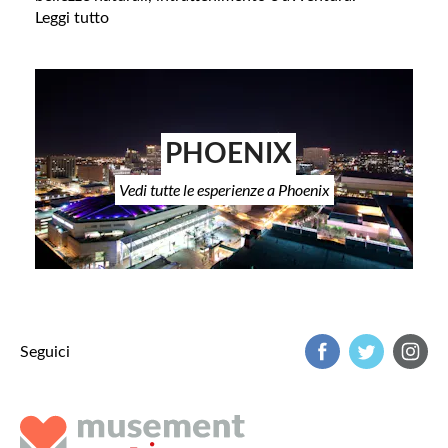
Leggi tutto
PHOENIX
Vedi tutte le esperienze a Phoenix
Seguici