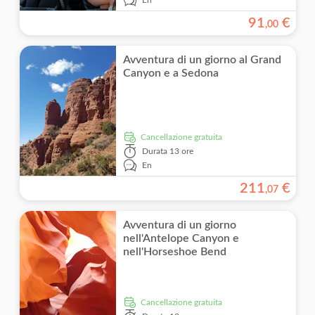
91
€
,
00
Avventura di un giorno al Grand
Canyon e a Sedona
Cancellazione gratuita
Durata
13 ore
En
211
€
,
07
Avventura di un giorno
nell'Antelope Canyon e
nell'Horseshoe Bend
Cancellazione gratuita