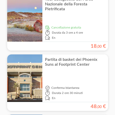
Nazionale della Foresta
Pietrificata
Cancellazione gratuita
Durata
da 3 ore a 4 ore
En
18
€
,
00
Partita di basket dei Phoenix
Suns al Footprint Center
Conferma Istantanea
Durata
2 ore 30 minuti
En
48
€
,
00