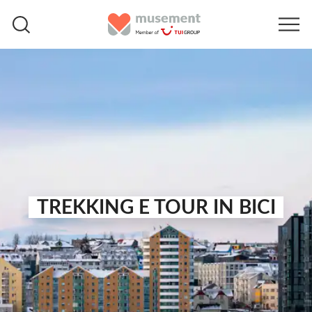
TREKKING E TOUR IN BICI