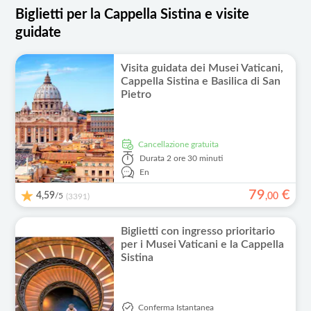
Biglietti per la Cappella Sistina e visite
guidate
Visita guidata dei Musei Vaticani,
Cappella Sistina e Basilica di San
Pietro
Cancellazione gratuita
Durata
2 ore 30 minuti
En
79
€
4,59
/5
,
00
(3391)
Biglietti con ingresso prioritario
per i Musei Vaticani e la Cappella
Sistina
Conferma Istantanea