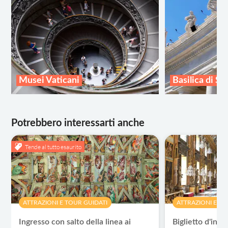
Musei Vaticani
Basilica di Sa
Potrebbero interessarti anche
Tende al tutto esaurito
ATTRAZIONI E TOUR GUIDATI
ATTRAZIONI E TO
Ingresso con salto della linea ai
Biglietto d'ingr