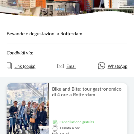
Bevande e degustazioni a Rotterdam
Condividi via:
Link (copia)
Email
WhatsApp
Bike and Bite: tour gastronomico
di 4 ore a Rotterdam
Cancellazione gratuita
Durata
4 ore