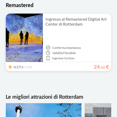
Remastered
Ingresso al Remastered Digital Art
Center di Rotterdam
Conferma Istantanea
Validità
Flessibile
Ingresso Incluso
24
€
4,57
(230)
,
50
/5
Le migliori attrazioni di Rotterdam