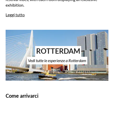
exhibition.
Leggi tutto
ROTTERDAM
Vedi tutte le esperienze a Rotterdam
Come arrivarci