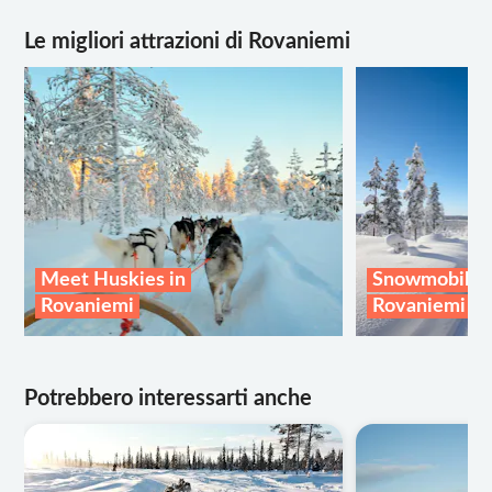
Le migliori attrazioni di Rovaniemi
Meet Huskies in
Snowmobile Sa
Rovaniemi
Rovaniemi
Potrebbero interessarti anche