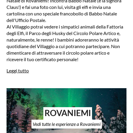
Natale di Rovaniemi! Incontra Babbo Natale (e la signora
Claus!) e fai una foto con lui, visita gli elfi e invia una
cartolina con uno speciale francobollo di Babbo Natale
dell'Ufficio Postale.
Al Villaggio potrai vedere i simpatici animali della Fattoria
degli Elfi, il Parco degli Husky del Circolo Polare Artico e,
naturalmente, le renne! I bambini adoreranno le attività
quotidiane del Villaggio a cui potranno partecipare. Non
dimenticare di attraversare il circolo polare artico e
ricevere il tuo certificato personale!
Leggi tutto
ROVANIEMI
Vedi tutte le esperienze a Rovaniemi