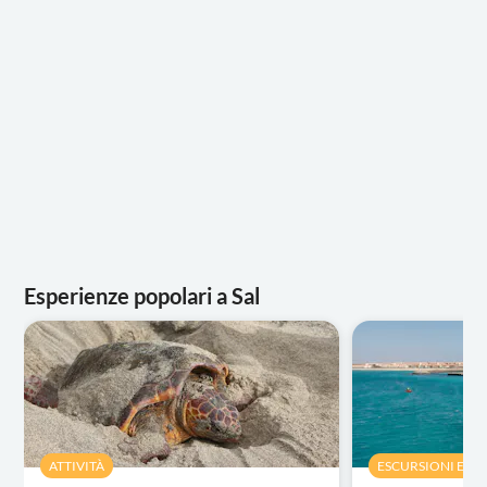
Esperienze popolari a Sal
ATTIVITÀ
ESCURSIONI E TO