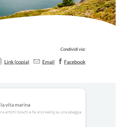
Condividi via:
Link (copia)
Email
Facebook
lla vita marina
ra antichi boschi e fai snorkeling su una spiaggia