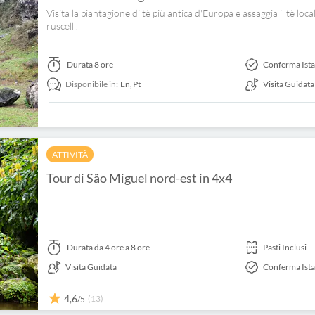
Visita la piantagione di tè più antica d'Europa e assaggia il tè loc
ruscelli.
Durata
8 ore
Conferma Ist
Disponibile in:
En,
Pt
Visita Guidata
ATTIVITÀ
Tour di São Miguel nord-est in 4x4
Durata
da 4 ore a 8 ore
Pasti Inclusi
Visita Guidata
Conferma Ist
4,6
(13)
/5