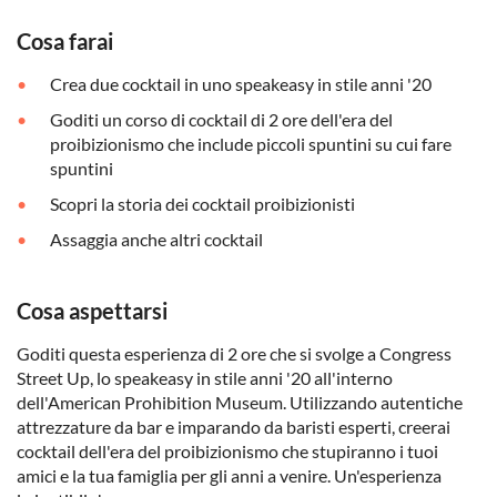
Cosa farai
Crea due cocktail in uno speakeasy in stile anni '20
Goditi un corso di cocktail di 2 ore dell'era del
proibizionismo che include piccoli spuntini su cui fare
spuntini
Scopri la storia dei cocktail proibizionisti
Assaggia anche altri cocktail
Cosa aspettarsi
Goditi questa esperienza di 2 ore che si svolge a Congress
Street Up, lo speakeasy in stile anni '20 all'interno
dell'American Prohibition Museum. Utilizzando autentiche
attrezzature da bar e imparando da baristi esperti, creerai
cocktail dell'era del proibizionismo che stupiranno i tuoi
amici e la tua famiglia per gli anni a venire. Un'esperienza