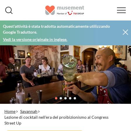
Quest'attività è stata tradotta automaticamente utilizzando
Google Traduttore.
Vedi la versione originale in inglese.
Home
Savannah
Lezione di cocktail nell'era del proibizionismo al Congress
Street Up