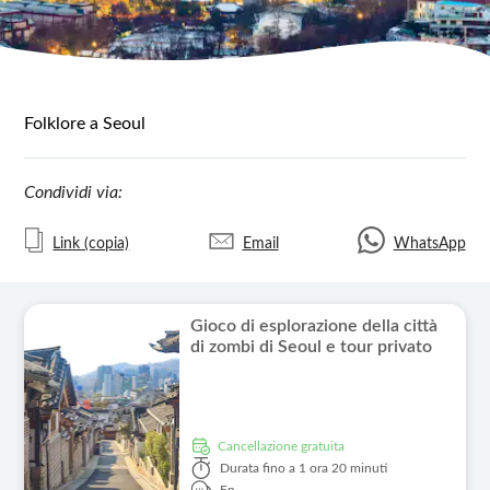
Folklore a Seoul
Condividi via:
Link (copia)
Email
WhatsApp
Gioco di esplorazione della città
di zombi di Seoul e tour privato
Cancellazione gratuita
Durata
fino a 1 ora 20 minuti