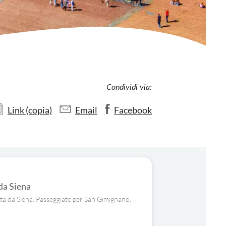
Condividi via:
Link (copia)
Email
Facebook
da Siena
nata da Siena. Passeggiate per San Gimignano,