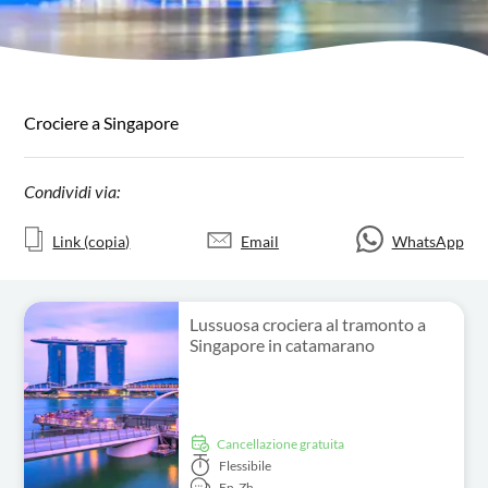
Crociere a Singapore
Condividi via:
Link (copia)
Email
WhatsApp
Lussuosa crociera al tramonto a
Singapore in catamarano
Cancellazione gratuita
Flessibile
En,
Zh