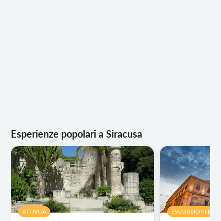
Esperienze popolari a Siracusa
ATTIVITÀ
ESCURSIONI E T