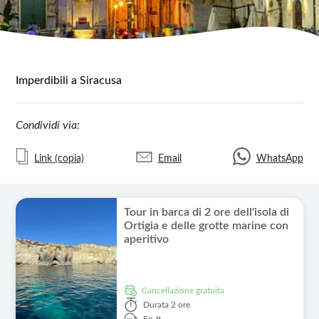
Imperdibili a Siracusa
Condividi via:
Link (copia)
Email
WhatsApp
Tour in barca di 2 ore dell'isola di
Ortigia e delle grotte marine con
aperitivo
Cancellazione gratuita
Durata
2 ore