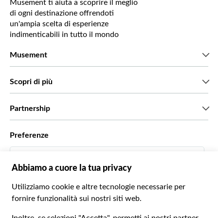
Musement ti aiuta a scoprire il meglio
di ogni destinazione offrendoti
un'ampia scelta di esperienze
indimenticabili in tutto il mondo
Musement
Chi siamo
Scopri di più
Stampa
Lavora con noi
Cosa dicono di noi i nostri clienti
Partnership
Green & Fair Experiences
Tour personalizzati
Con chi lavoriamo
Preferenze
Programmi di affiliazione
Personal Travel Agent
Italiano
Agenzie viaggi
Diventa un nostro fornitore
Italiano
Become a Distribution Partner
€ Euro
Français
Español