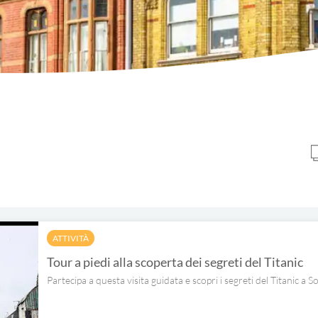
ATTIVITÀ
Tour a piedi alla scoperta dei segreti del Titanic
Partecipa a questa visita guidata e scopri i segreti del Titanic a