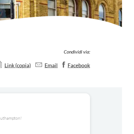
Condividi via:
Link (copia)
Email
Facebook
 Southampton!