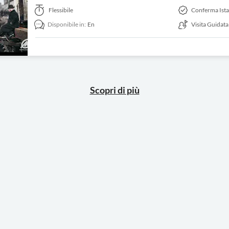
Flessibile
Conferma Ist
Disponibile in:
En
Visita Guidata
Scopri di più