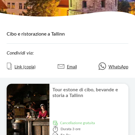
Cibo e ristorazione a Tallinn
Condividi via:
Link (copia)
Email
WhatsApp
Tour estone di cibo, bevande e
storia a Tallinn
Cancellazione gratuita
Durata
3 ore