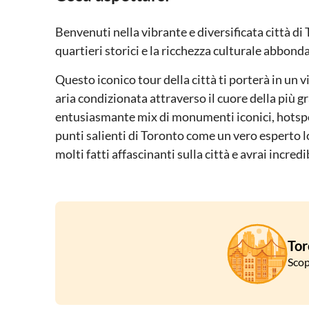
Benvenuti nella vibrante e diversificata città di
quartieri storici e la ricchezza culturale abbonda
Questo iconico tour della città ti porterà in u
aria condizionata attraverso il cuore della più 
entusiasmante mix di monumenti iconici, hotspo
punti salienti di Toronto come un vero esperto l
molti fatti affascinanti sulla città e avrai incred
Tor
Scop