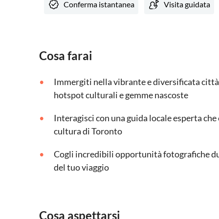
Conferma istantanea
Visita guidata
Cosa farai
Immergiti nella vibrante e diversificata cit
hotspot culturali e gemme nascoste
Interagisci con una guida locale esperta che c
cultura di Toronto
Cogli incredibili opportunità fotografiche du
del tuo viaggio
Cosa aspettarsi