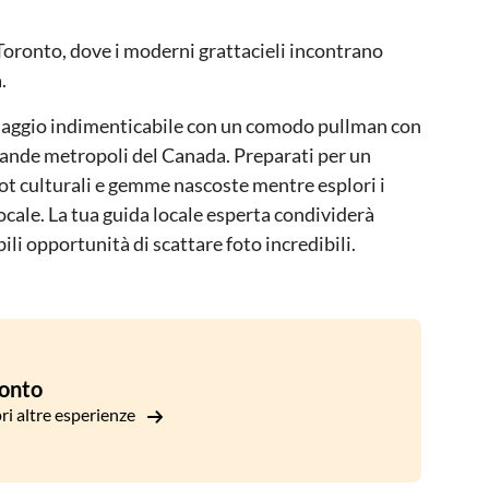
 Toronto, dove i moderni grattacieli incontrano
.
n viaggio indimenticabile con un comodo pullman con
grande metropoli del Canada. Preparati per un
t culturali e gemme nascoste mentre esplori i
ocale. La tua guida locale esperta condividerà
ibili opportunità di scattare foto incredibili.
onto
ri altre esperienze