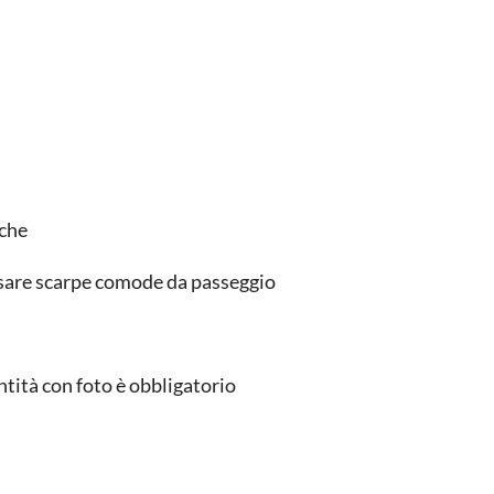
iche
dossare scarpe comode da passeggio
ntità con foto è obbligatorio