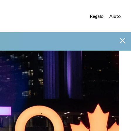
Regalo
Aiuto