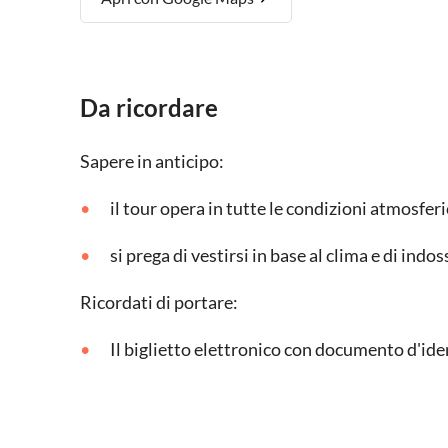
Da ricordare
Sapere in anticipo:
il tour opera in tutte le condizioni atmosfer
si prega di vestirsi in base al clima e di in
Ricordati di portare:
Il biglietto elettronico con documento d'ide