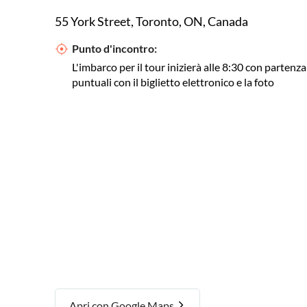
55 York Street, Toronto, ON, Canada
Punto d'incontro:
L'imbarco per il tour inizierà alle 8:30 con partenza
puntuali con il biglietto elettronico e la foto
Apri con Google Maps