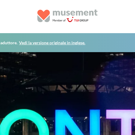
raduttore.
Vedi la versione originale in inglese.