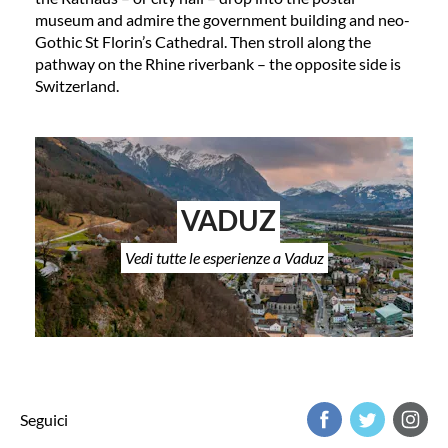
museum and admire the government building and neo-
Gothic St Florin’s Cathedral. Then stroll along the
pathway on the Rhine riverbank – the opposite side is
Switzerland.
VADUZ
Vedi tutte le esperienze a Vaduz
Seguici