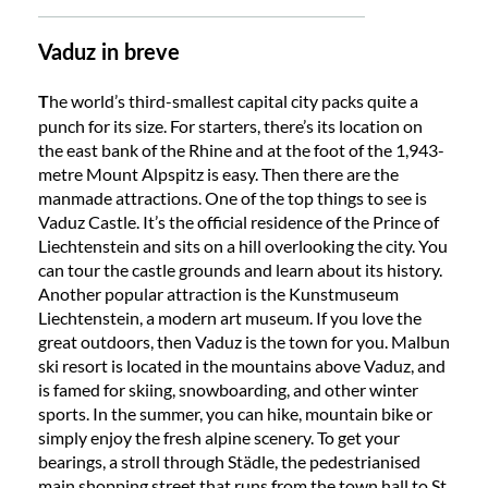
Vaduz in breve
he world’s third-smallest capital city packs quite a
T
punch for its size. For starters, there’s its location on
the east bank of the Rhine and at the foot of the 1,943-
metre Mount Alpspitz is easy. Then there are the
manmade attractions. One of the top things to see is
Vaduz Castle. It’s the official residence of the Prince of
Liechtenstein and sits on a hill overlooking the city. You
can tour the castle grounds and learn about its history.
Another popular attraction is the Kunstmuseum
Liechtenstein, a modern art museum. If you love the
great outdoors, then Vaduz is the town for you. Malbun
ski resort is located in the mountains above Vaduz, and
is famed for skiing, snowboarding, and other winter
sports. In the summer, you can hike, mountain bike or
simply enjoy the fresh alpine scenery. To get your
bearings, a stroll through Städle, the pedestrianised
main shopping street that runs from the town hall to St