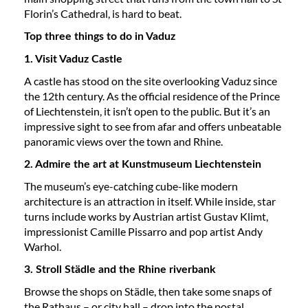
Florin’s Cathedral, is hard to beat.
Top three things to do in Vaduz
1. Visit Vaduz Castle
A castle has stood on the site overlooking Vaduz since
the 12th century. As the official residence of the Prince
of Liechtenstein, it isn’t open to the public. But it’s an
impressive sight to see from afar and offers unbeatable
panoramic views over the town and Rhine.
2. Admire the art at Kunstmuseum Liechtenstein
The museum’s eye-catching cube-like modern
architecture is an attraction in itself. While inside, star
turns include works by Austrian artist Gustav Klimt,
impressionist Camille Pissarro and pop artist Andy
Warhol.
3. Stroll Städle and the Rhine riverbank
Browse the shops on Städle, then take some snaps of
the Rathaus – or city hall – drop into the postal