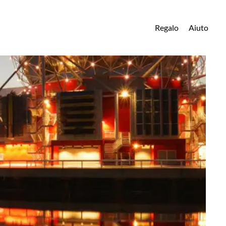
Regalo
Aiuto