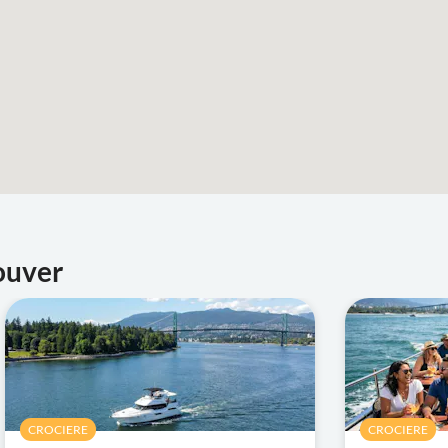
ouver
CROCIERE
CROCIERE