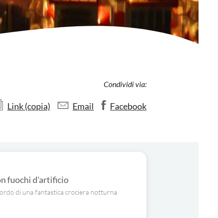
Condividi via:
Link (copia)
Email
Facebook
 fuochi d'artificio
 bordo di una fantastica crociera notturna