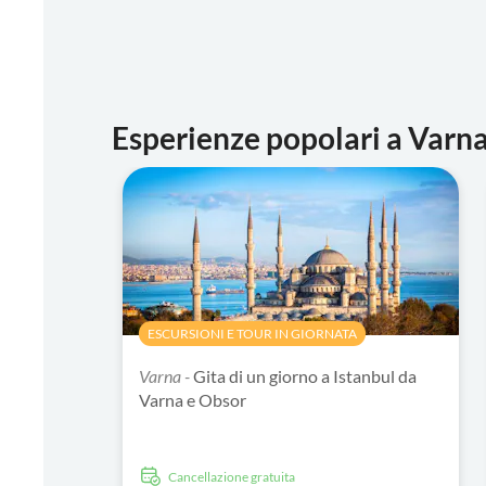
Esperienze popolari a Varn
ESCURSIONI E TOUR IN GIORNATA
Varna -
Gita di un giorno a Istanbul da
Varna e Obsor
Cancellazione gratuita