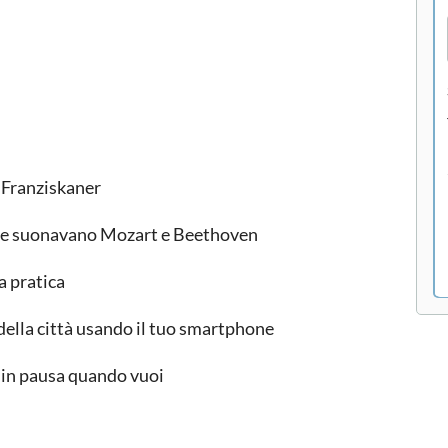
 Franziskaner
dove suonavano Mozart e Beethoven
ua pratica
della città usando il tuo smartphone
o in pausa quando vuoi