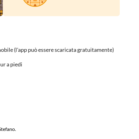
mobile (l'app può essere scaricata gratuitamente)
ur a piedi
 Stefano.