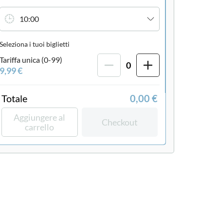
10:00
Seleziona i tuoi biglietti
Tariffa unica (0-99)
0
9,99 €
Totale
0,00 €
Aggiungere al
Checkout
carrello