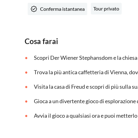
Tour privato
Conferma istantanea
Cosa farai
Scopri Der Wiener Stephansdom e la chiesa
Trova la più antica caffetteria di Vienna, 
Visita la casa di Freud e scopri di più sulla s
Gioca a un divertente gioco di esplorazione 
Avvia il gioco a qualsiasi ora e puoi metterl