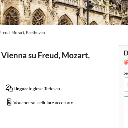
 Freud, Mozart, Beethoven
D
a Vienna su Freud, Mozart,
Se
Lingua:
Inglese, Tedesco
Voucher sul cellulare accettato