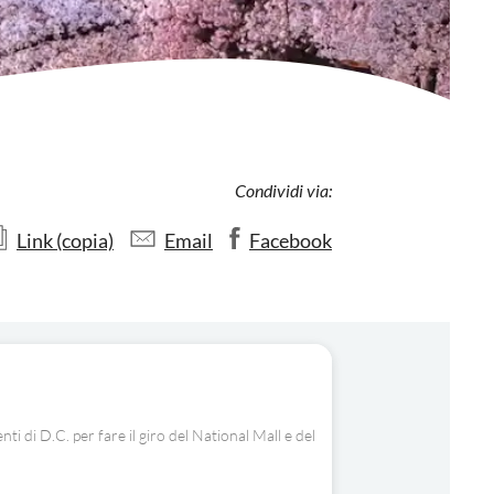
Condividi via:
Link (copia)
Email
Facebook
i di D.C. per fare il giro del National Mall e del