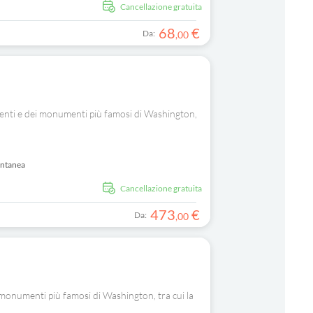
Cancellazione gratuita
68
€
Da:
,
00
menti e dei monumenti più famosi di Washington,
antanea
Cancellazione gratuita
473
€
Da:
,
00
 monumenti più famosi di Washington, tra cui la