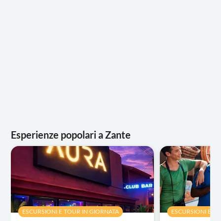
Esperienze popolari a Zante
ESCURSIONI E TOUR IN GIORNATA
ESCURSIONI E T