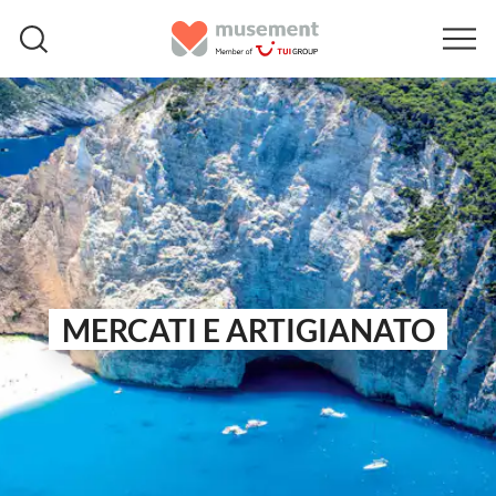
MERCATI E ARTIGIANATO